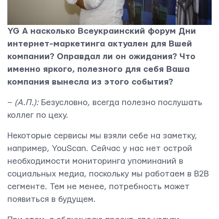
YG
А насколько Всеукраинский форум Дни
интернет-маркетинга актуален для Вшей
компании? Оправдал ли он ожидания? Что
именно яркого, полезного для себя Ваша
компания вынесла из этого события?
–
(
А.П.
):
Безусловно, всегда полезно послушать
коллег по цеху.
Некоторые сервисы мы взяли себе на заметку,
например, YouScan. Сейчас у нас нет острой
необходимости мониторинга упоминаний в
ОТПРАВИТЬ
социальных медиа, поскольку мы работаем в B2B
сегменте. Тем не менее, потребность может
появиться в будущем.