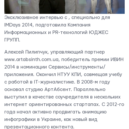
Эксклюзивное интервью c , специально для
IMDays 2014, подготовила Компания
Информационных и PR-технологий ЮДЖЕС
ГРУПП.
Алексей Пилипчук, управляющий партнер
www.artabsinth.com.ua, победитель премии ИВИН
2014 в номинации Сервисы/инструменты/
приложения. Окончил НТУУ КПИ, совмещая учебу
с работой в IT-журналистике. В 2008-м году
основал студию АртАбсент. Параллельно
выступил в качестве соучредителя в нескольких
интернет ориентированных стартапах. С 2012-го
года начал активно продвигать анимацию
инфографики в Украине, как новый вид
презентационного контента.