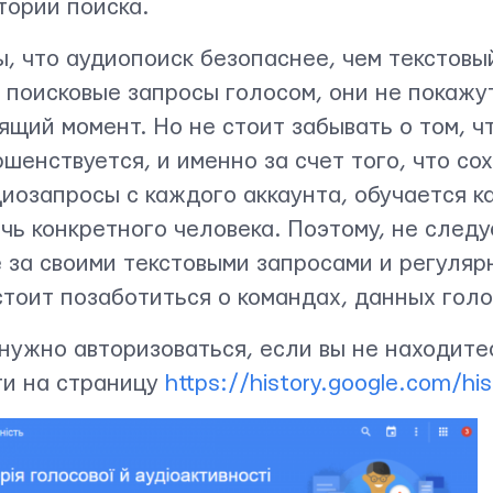
тории поиска.
, что аудиопоиск безопаснее, чем текстовый
 поисковые запросы голосом, они не покажут
щий момент. Но не стоит забывать о том, ч
ршенствуется, и именно за счет того, что со
иозапросы с каждого аккаунта, обучается к
чь конкретного человека. Поэтому, не следу
 за своими текстовыми запросами и регуляр
стоит позаботиться о командах, данных голо
нужно авторизоваться, если вы не находитес
ти на страницу
https://history.google.com/his