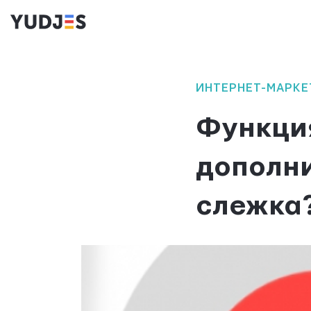
ИНТЕРНЕТ-МАРКЕ
Функция
дополн
слежка