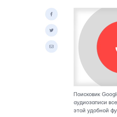
Поисковик Googl
аудиозаписи все
этой удобной фу