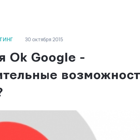
ТИНГ
30 октября 2015
 Ok Google -
ительные возможност
?