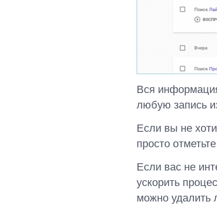
Вся информация
любую запись из
Если вы не хоти
просто отметьте
Если вас не ин
ускорить процес
можно удалить л