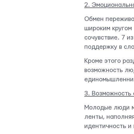
2. Эмоциональн
Обмен пережива
широким кругом 
сочувствие. 7 и
поддержку в сл
Кроме этого раз
возможность лю
единомышленник
3. Возможность
Молодые люди м
ленты, наполняя
идентичность и 