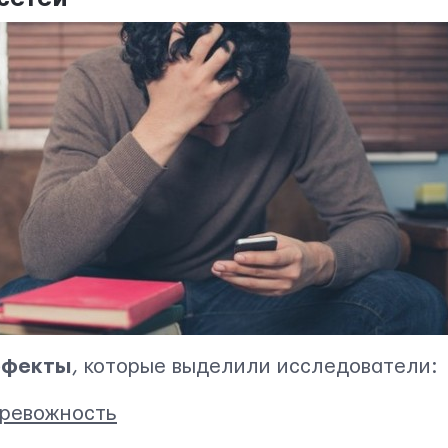
ффекты
, которые выделили исследователи:
тревожность