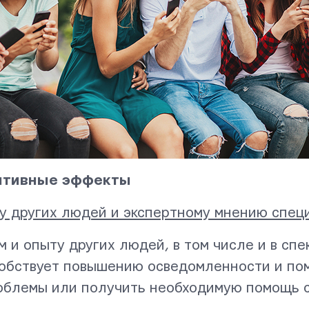
.
итивные эффекты
ту других людей и экспертному мнению спец
м и опыту других людей, в том числе и в сп
собствует повышению осведомленности и по
облемы или получить необходимую помощь 