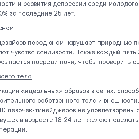
ности и развития депрессии среди молодого
70% за последние 25 лет.
сном
евайсов перед сном нарушает природные пр
уют чувство сонливости. Также каждый пяты
осыпается посреди ночи, чтобы проверить с
воего тела
кация «идеальных» образов в сетях, спосо
сительного собственного тела и внешности.
 10 девочек-тинейджеров не удовлетворены
евушек в возрасте 18-24 лет желают сделат
операции.