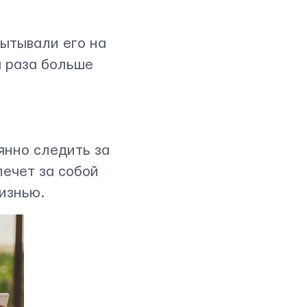
пытывали его на
а раза больше
янно следить за
лечет за собой
изнью.