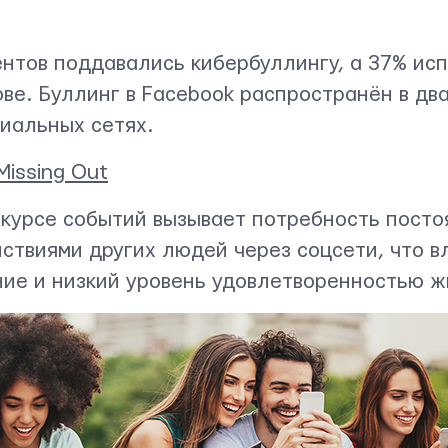
ентов поддавались кибербуллингу, а 37% ис
ве. Буллинг в Facebook распространён в дв
циальных сетях.
Missing Out
 курсе событий вызывает потребность посто
ствиями других людей через соцсети, что в
ние и низкий уровень удовлетворенностью ж