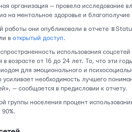
ная организация — провела исследование в
иа на ментальное здоровье и благополучие
й работы они опубликовали в отчете #Statu
ли в
открытый доступ.
спространенность использования соцсетей
 в возрасте от 16 до 24 лет. То, что эти го
риодом для эмоционального и психосоциаль
о усиливает необходимость лучшего понима
й», — сообщается в предисловии к отчету.
ой группы населения процент использовани
 90%.
сетей