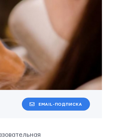
EMAIL-ПОДПИСКА
разовательная