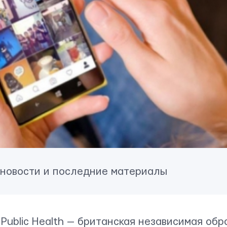
 новости и последние материалы
r Public Health — британская независимая об