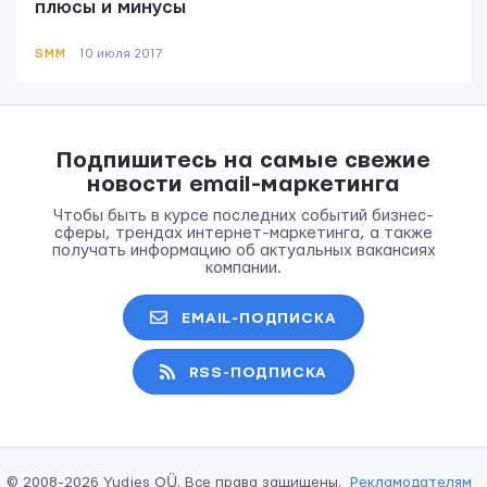
плюсы и минусы
SMM
10 июля 2017
Подпишитесь на самые свежие
новости email-маркетинга
Чтобы быть в курсе последних событий бизнес-
сферы, трендах интернет-маркетинга, а также
получать информацию об актуальных вакансиях
ОТПРАВИТЬ
компании.
Мы вам ответим в течении
24 часов.
EMAIL-ПОДПИСКА
RSS-ПОДПИСКА
© 2008-2026 Yudjes OÜ. Все права защищены.
Рекламодателям