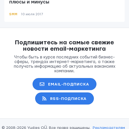
плюсы и минусы
SMM
10 июля 2017
Подпишитесь на самые свежие
новости email-маркетинга
Чтобы быть в курсе последних событий бизнес-
сферы, трендах интернет-маркетинга, а также
получать информацию об актуальных вакансиях
ОТПРАВИТЬ
компании.
Мы вам ответим в течении
24 часов.
EMAIL-ПОДПИСКА
RSS-ПОДПИСКА
© 2008-2026 Yudjes OÜ. Все права защищены.
Рекламодателям