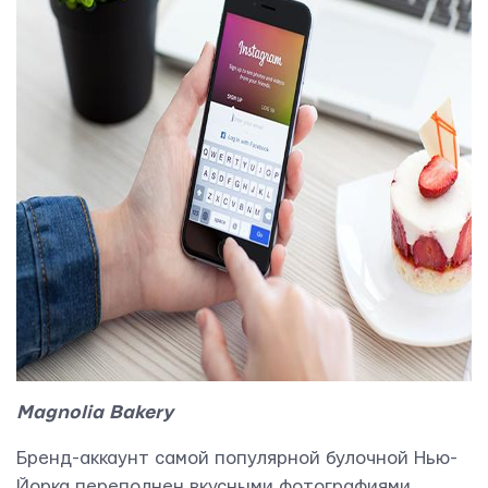
Mаgnolia Bаkery
Бренд-аккаунт самой популярной булочной Нью-
Йорка переполнен вкусными фотографиями,