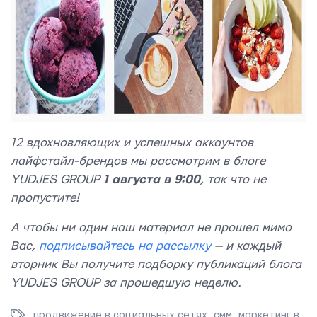
12 вдохновляющих и успешных аккаунтов
лайфстайл-брендов мы рассмотрим в блоге
YUDJES GROUP
1 августа в 9:00
, так что не
пропустите!
А чтобы ни один наш материал не прошел мимо
Вас,
подписывайтесь на рассылку
— и каждый
вторник Вы получите подборку публикаций блога
YUDJES GROUP за прошедшую неделю.
продвижение в социальных сетях
,
смм
,
маркетинг в