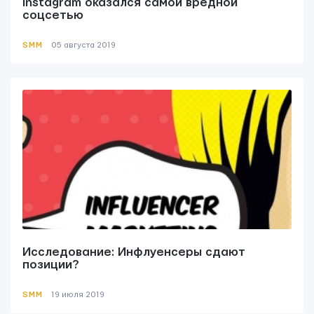
Instagram оказался самой вредной
соцсетью
SMM
05 августа 2019
Исследование: Инфлуенсеры сдают
позиции?
SMM
19 июля 2019