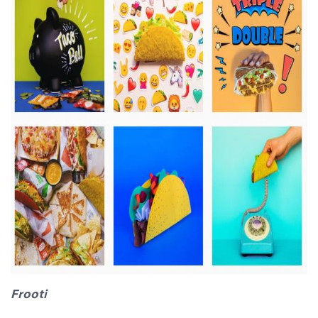
Frooti