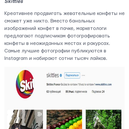
Skittles
Креативнее продвигать жевательные конфеты не
сможет уже никто. Вместо банальных
изображений конфет в пачке, маркетологи
предлагают подписчикам фотографировать
конфеты в неожиданных местах и ракурсах.
Самые лучшие фотографии публикуются в
Instagram и набирают сотни тысяч лайков.
Контактная информация
info@yudjes.com
Rävala pst 8-ruum 810, 10143, Tallinn