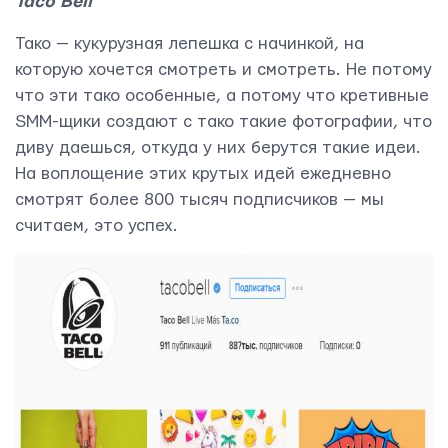
Taco Bell
Свяжитесь с нами
Тако — кукурузная лепешка с начинкой, на
которую хочется смотреть и смотреть. Не потому
что эти тако особенные, а потому что кретивные
SMM-щики создают с тако такие фотографии, что
диву даешься, откуда у них берутся такие идеи.
На воплощение этих крутых идей ежедневно
смотрят более 800 тысяч подписчиков — мы
считаем, это успех.