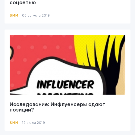
соцсетью
SMM
05 августа 2019
Исследование: Инфлуенсеры сдают
позиции?
SMM
19 июля 2019