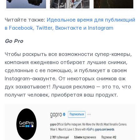
info@yudjes.com
Читайте также:
Идеальное время для публикаций
Rävala pst 8-ruum 810, 10143, Tallinn
в Facebook, Twitter, Вконтакте и Instagram
Yudjes OÜ
Go
Pro
Чтобы раскрыть все возможности супер-камеры,
компания ежедневно отбирает лучшие снимки,
сделанные с ее помощью, и публикует в своем
Instagram-аккаунте. От некоторых снимков аж
дух захватывает! Лучшая реклама — это то, что
получит человек, приобретая ваш продукт.