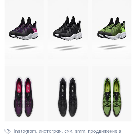
Instagram
,
инстаграм
,
смм
,
smm
,
продвижение в