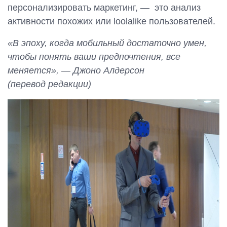
персонализировать маркетинг, — это анализ
активности похожих или loolalike пользователей.
Свяжитесь с нами
«В эпоху, когда мобильный достаточно умен,
чтобы понять ваши предпочтения, все
меняется», — Джоно Алдерсон
(перевод редакции)