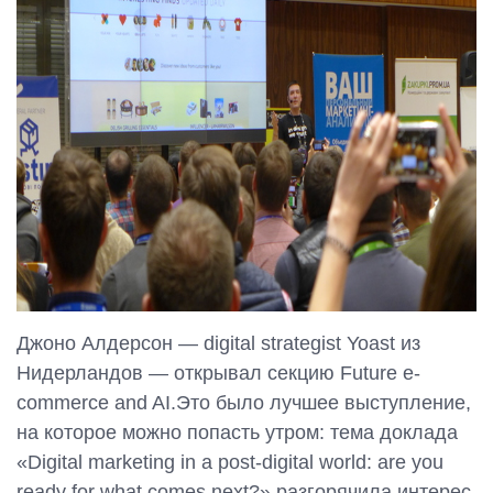
Джоно Алдерсон — digital strategist Yoast из
Нидерландов — открывал секцию Future e-
commerce and AI.Это было лучшее выступление,
на которое можно попасть утром: тема доклада
«Digital marketing in a post-digital world: are you
ready for what comes next?» разгорячила интерес
,