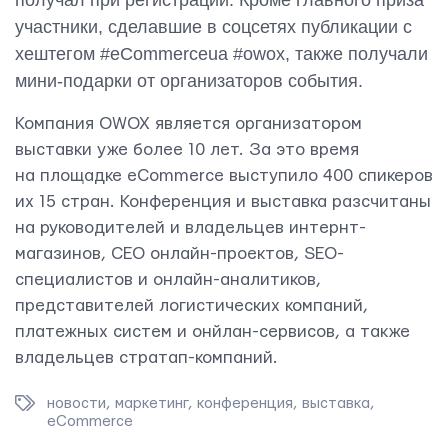
участники, сделавшие в соцсетях публикации с
хештегом #eCommerceua #owox, также получали
мини-подарки от организаторов события.
Компания OWOX является организатором
выставки уже более 10 лет. За это время
на площадке eCommerce выступило 400 спикеров
их 15 стран. Конференция и выставка разсчитаны
на руководителей и владельцев интернт-
магазинов, СЕО онлайн-проектов, SEO-
специалистов и онлайн-аналитиков,
представителей логистических компаний,
платежных систем и онйлан-сервисов, а также
владельцев стратап-компаний.
новости
,
маркетинг
,
конференция
,
выставка
,
eCommerce