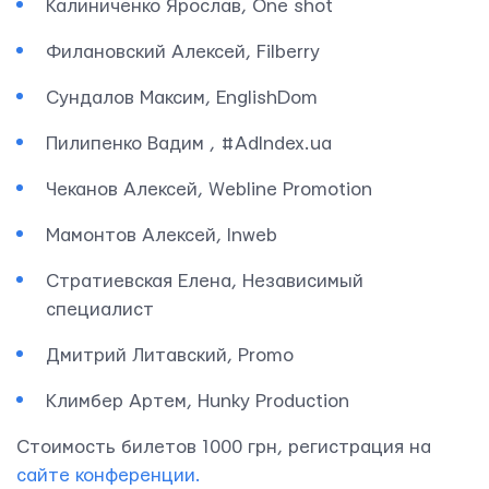
Калиниченко Ярослав, One shot
Филановский Алексей, Filberry
Свяжитесь с нами
Сундалов Максим, EnglishDom
Пилипенко Вадим , #AdIndex.ua
Чеканов Алексей, Webline Promotion
Мамонтов Алексей, Inweb
Стратиевская Елена, Независимый
специалист
Дмитрий Литавский, Promo
Климбер Артем, Hunky Production
Стоимость билетов 1000 грн, регистрация на
сайте конференции.