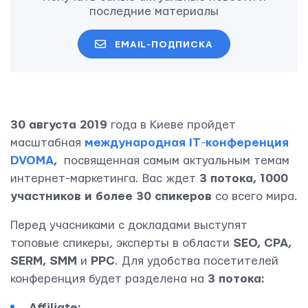
последние материалы
EMAIL-ПОДПИСКА
30 августа 2019
года в Киеве пройдет
масштабная
международная ІТ
-
конференция
DVOMA
,
посвященная самым актуальным темам
интернет-маркетинга. Вас ждет
3 потока, 1000
участников и более 30 спикеров
со всего мира.
Перед учасниками с докладами выступят
топовые спикеры, эксперты в области
SEO, CPA,
SERM, SMM
и
PPC
. Для удобства посетителей
конференция будет разделена на
3 потока:
Affiliate;