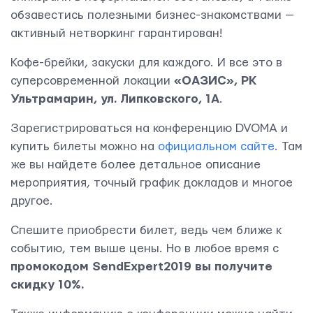
Свяжитесь с нами
обзавестись полезными бизнес-знакомствами —
активный нетворкинг гарантирован!
Кофе-брейки, закуски для каждого. И все это в
суперсовременной локации
«ОАЗИС», РК
Ультрамарин, ул. Липковского, 1А
.
Зарегистрироваться на конференцию DVOMA и
купить билеты можно на
официальном сайте.
Там
же вы найдете более детальное описание
мероприятия, точный график докладов и многое
другое.
Спешите приобрести билет, ведь чем ближе к
событию, тем выше цены. Но в любое время с
промокодом SendExpert2019 вы получите
скидку 10%.