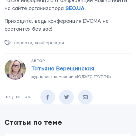
Также информацию о конференции можно найти
на сайте организатора
SEO.UA
.
Приходите, ведь конференция DVOMA не
состоится без вас!
новости
,
конференция
АВТОР
Татьяна Верещинская
журналист компании «ЮДЖЕС ГРУПП®»
ПОДЕЛИТЬСЯ
ОТПРАВИТЬ
Статьи по теме
Мы вам ответим в течении
24 часов.