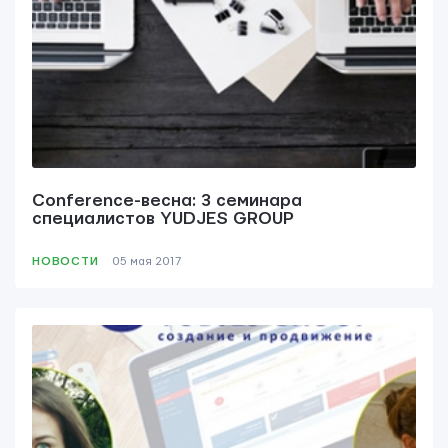
Conference-весна: 3 семинара
специалистов YUDJES GROUP
НОВОСТИ
05 мая 2017
Контактная информация
info@yudjes.com
Rävala pst 8-ruum 810, 10143, Tallinn