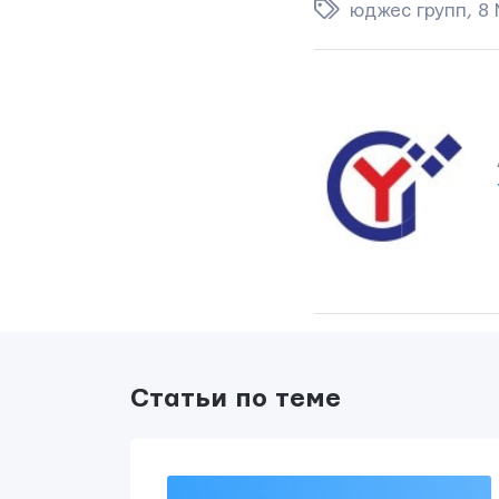
юджес групп
,
8
Мы вам ответим в течении
24 часов
ОТПРАВИТЬ
Статьи по теме