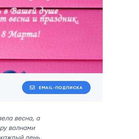
EMAIL-ПОДПИСКА
ела весна, а
иру волнами
 каждый день,