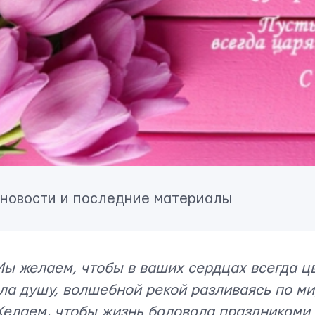
 новости и последние материалы
ы желаем, чтобы в ваших сердцах всегда цв
ла душу, волшебной рекой разливаясь по м
Желаем, чтобы жизнь баловала праздниками