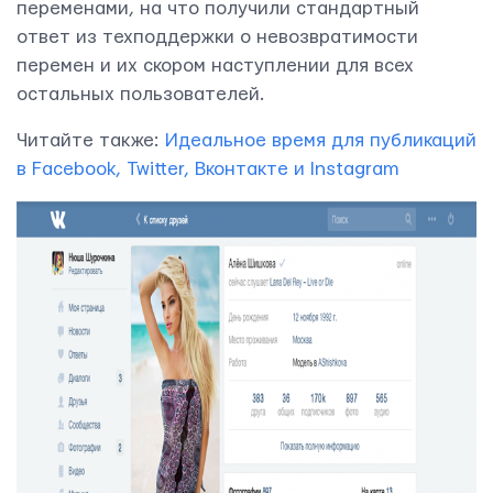
переменами, на что получили стандартный
ответ из техподдержки о невозвратимости
перемен и их скором наступлении для всех
остальных пользователей.
Читайте также:
Идеальное время для публикаций
ОТПРАВИТЬ
в Facebook, Twitter, Вконтакте и Instagram
Мы вам ответим в течении
24 часов.