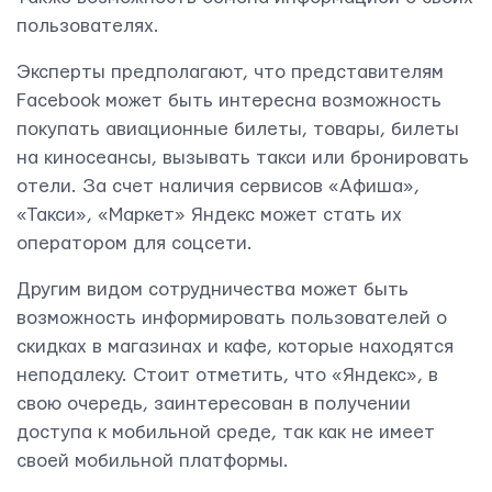
пользователях.
Эксперты предполагают, что представителям
Facebook может быть интересна возможность
покупать авиационные билеты, товары, билеты
на киносеансы, вызывать такси или бронировать
отели. За счет наличия сервисов «Афиша»,
«Такси», «Маркет» Яндекс может стать их
оператором для соцсети.
Другим видом сотрудничества может быть
возможность информировать пользователей о
скидках в магазинах и кафе, которые находятся
неподалеку. Стоит отметить, что «Яндекс», в
свою очередь, заинтересован в получении
доступа к мобильной среде, так как не имеет
своей мобильной платформы.