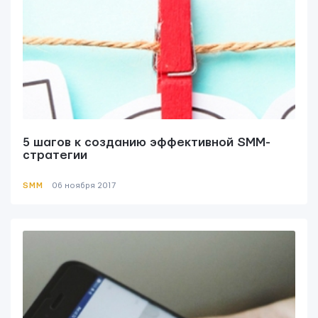
5 шагов к созданию эффективной SMM-
стратегии
SMM
06 ноября 2017
Контактная информация
info@yudjes.com
Rävala pst 8-ruum 810, 10143, Tallinn