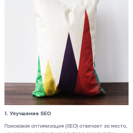
1. Улучшение SEO
Контактная информация
info@yudjes.com
Поисковая оптимизация (SEO) отвечает за место,