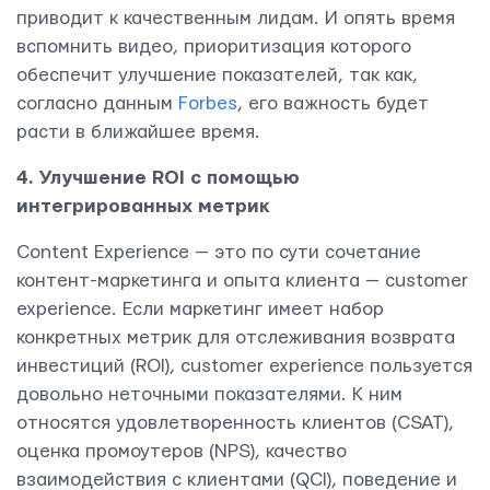
приводит к качественным лидам. И опять время
вспомнить видео, приоритизация которого
обеспечит улучшение показателей, так как,
согласно данным
Forbes
, его важность будет
расти в ближайшее время.
ОТПРАВИТЬ
4. Улучшение ROI с помощью
интегрированных метрик
Content Experience — это по сути сочетание
контент-маркетинга и опыта клиента — customer
experience. Если маркетинг имеет набор
конкретных метрик для отслеживания возврата
Мы вам ответим в течении
24 часов.
инвестиций (ROI), customer experience пользуется
довольно неточными показателями. К ним
относятся удовлетворенность клиентов (CSAT),
оценка промоутеров (NPS), качество
взаимодействия с клиентами (QCI), поведение и