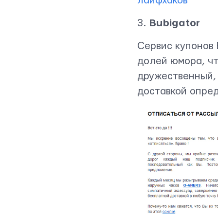
лайфхаков
3.
Bubigator
Сервис купонов 
долей юмора, чт
дружественный,
доставкой опре