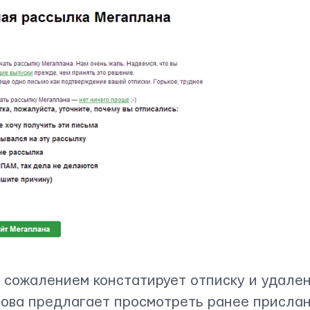
 сожалением констатирует отписку и удале
нова предлагает просмотреть ранее присла