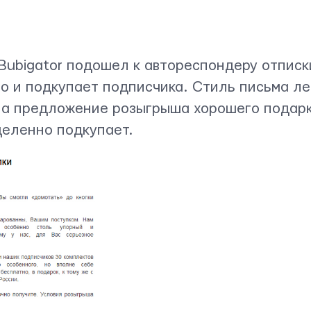
Bubigator подошел к автореспондеру отписк
о и подкупает подписчика. Стиль письма ле
 а предложение розыгрыша хорошего подарк
деленно подкупает.