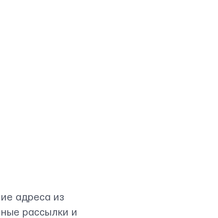
ние адреса из
нные рассылки и