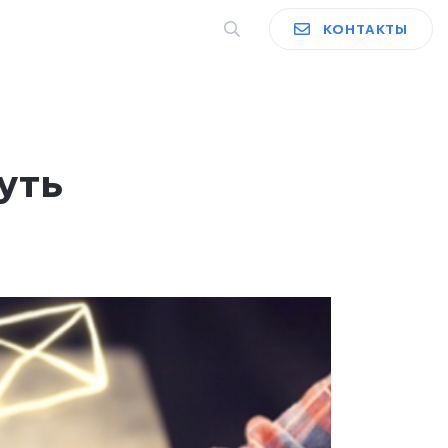
КОНТАКТЫ
уть