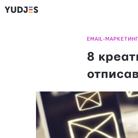
EMAIL-МАРКЕТИН
8 креат
отписа