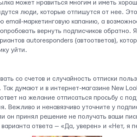
ылка может нравиться многим и иметь хоро
йдутся люди, которые отпишутся от нее. Это
ю email-маркетинговую капанию, а возможно
попробовать вернуть подписчиков обратно. Я
риантов autoresponders (автоответов), кото
ику уйти.
вать со счетов и случайность отписки поль
 Так думают и в интернет-магазине New Loo
 ответ на желание отписаться просьбу с по
я. Вежливо и ненавязчиво уточните у подпи
и он принял решение не получать ваши пис
варианта ответа — «Да, уверен» и «Нет, я 