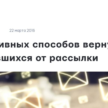
Г
22 мартa 2016
ивных способов верн
вшихся от рассылки