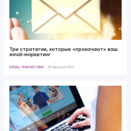
Мы вам ответим в течении
24 часов.
Три стратегии, которые «прокачают» ваш
email-маркетинг
EMAIL-МАРКЕТИНГ
15 августа 2017