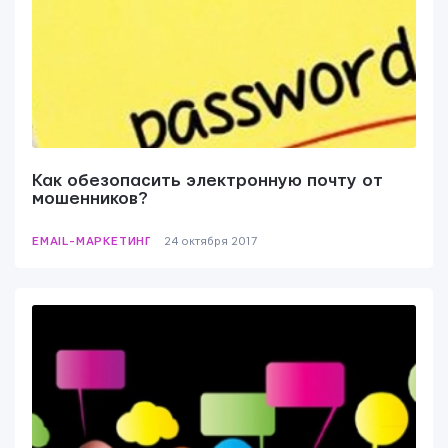
Как обезопасить электронную почту от
мошенников?
EMAIL-МАРКЕТИНГ
24 октября 2017
Контактная информация
info@yudjes.com
Rävala pst 8-ruum 810, 10143, Tallinn