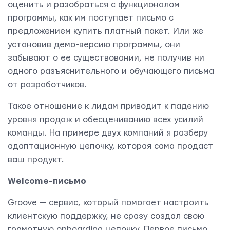
оценить и разобраться с функционалом
программы, как им поступает письмо с
предложением купить платный пакет. Или же
установив демо-версию программы, они
забывают о ее существовании, не получив ни
одного разъяснительного и обучающего письма
от разработчиков.
Такое отношение к лидам приводит к падению
уровня продаж и обесцениванию всех усилий
команды. На примере двух компаний я разберу
адаптационную цепочку, которая сама продаст
ваш продукт.
Welcome
-письмо
Groove — сервис, который помогает настроить
клиентскую поддержку, не сразу создал свою
грамотную оnboarding цепочку. Первое письмо