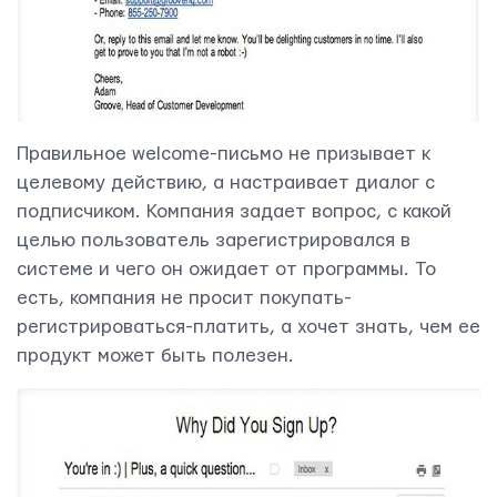
Правильное welcome-письмо не призывает к
целевому действию, а настраивает диалог с
подписчиком. Компания задает вопрос, с какой
целью пользователь зарегистрировался в
системе и чего он ожидает от программы. То
есть, компания не просит покупать-
регистрироваться-платить, а хочет знать, чем ее
продукт может быть полезен.
Контактная информация
info@yudjes.com
Rävala pst 8-ruum 810, 10143, Tallinn