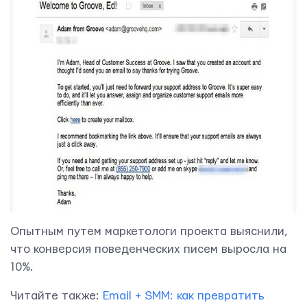
ОТПРАВИТЬ
Мы вам ответим в течении
24 часов.
Опытным путем маркетологи проекта выяснили,
что конверсия поведенческих писем выросла на
10%.
Читайте также:
Email + SMM: как превратить