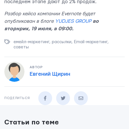
последнем этапе дают до 2% продаж.
Разбор кейса компании Evernote будет
опубликован в блоге
YUDJES GROUP
во
вторнрик,
19 июля, в 09:00.
емейл-маркетинг
,
рассылки
,
Email-маркетинг
,
советы
АВТОР
Евгений Щирин
ПОДЕЛИТЬСЯ
Статьи по теме