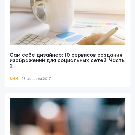
Сам себе дизайнер: 10 сервисов создания
изображений для социальных сетей. Часть
2
SMM
13 февраля 2017
Контактная информация
info@yudjes.com
Rävala pst 8-ruum 810, 10143, Tallinn