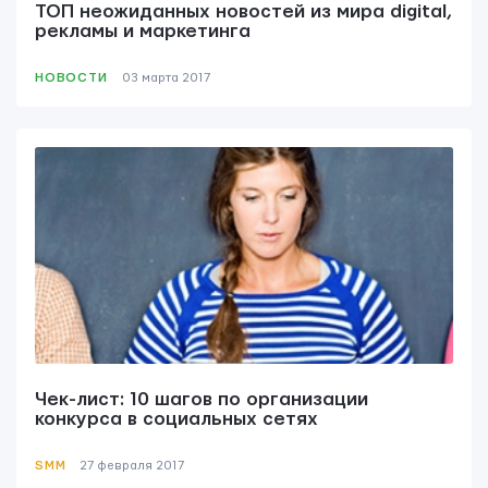
ТОП неожиданных новостей из мира digital,
рекламы и маркетинга
НОВОСТИ
03 мартa 2017
Чек-лист: 10 шагов по организации
конкурса в социальных сетях
SMM
27 февраля 2017