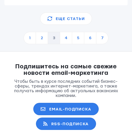
ЕЩЕ СТАТЬИ
1
2
3
4
5
6
7
Подпишитесь на самые свежие
новости email-маркетинга
Чтобы быть в курсе последних событий бизнес-
сферы, трендах интернет-маркетинга, а также
получать информацию об актуальных вакансиях
компании.
EMAIL-ПОДПИСКА
RSS-ПОДПИСКА