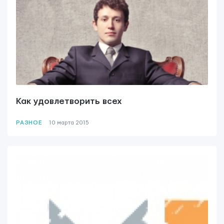
Rävala pst 8-ruum 810, 10143, Tallinn
Yudjes OÜ
Как удовлетворить всех
РАЗНОЕ
10 мартa 2015
Свяжитесь с нами