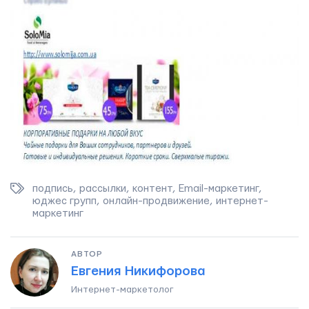
подпись
,
рассылки
,
контент
,
Email-маркетинг
,
юджес групп
,
онлайн-продвижение
,
интернет-
маркетинг
АВТОР
Евгения Никифорова
Интернет-маркетолог