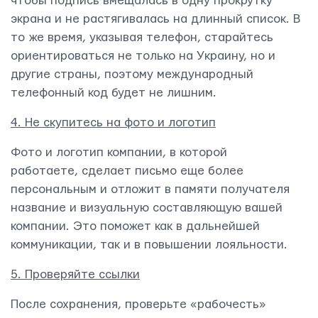
чтобы подпись вмещалась в одну прокрутку
экрана и не растягивалась на длинный список. В
ОТПРАВИТЬ
то же время, указывая телефон, старайтесь
ориентироваться не только на Украину, но и
другие страны, поэтому международный
телефонный код будет не лишним.
4. Не скупитесь на фото и логотип
Фото и логотип компании, в которой
Мы вам ответим в течении
24 часов.
работаете, сделает письмо еще более
персональным и отложит в памяти получателя
название и визуальную составляющую вашей
компании. Это поможет как в дальнейшей
коммуникации, так и в повышении лояльности.
5. Проверяйте ссылки
После сохранения, проверьте «рабочесть»