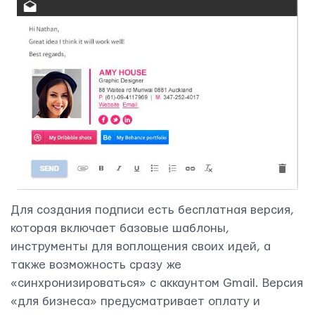
Контактная информация
info@yudjes.com
Rävala pst 8-ruum 810, 10143, Tallinn
Yudjes OÜ
Для создания подписи есть бесплатная версия,
которая включает базовые шаблоны,
инструменты для воплощения своих идей, а
также возможность сразу же
«синхронизироваться» с аккаунтом Gmail. Версия
«для бизнеса» предусматривает оплату и