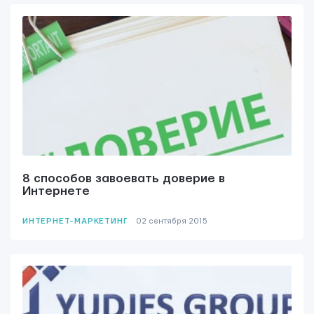
8 способов завоевать доверие в
Интернете
ИНТЕРНЕТ-МАРКЕТИНГ
02 сентября 2015
Контактная информация
info@yudjes.com