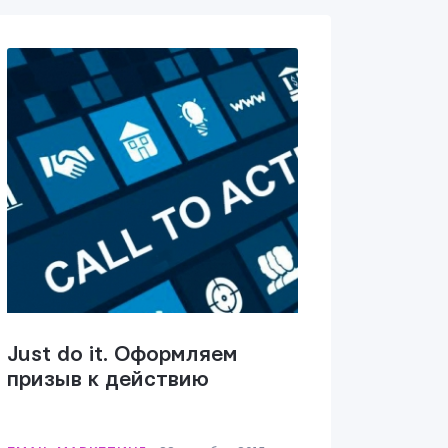
Just do it. Оформляем
призыв к действию