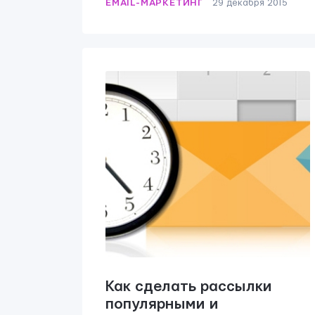
EMAIL-МАРКЕТИНГ
29 декабря 2015
Мы вам ответим в течении
24 часов
ОТПРАВИТЬ
Как сделать рассылки
популярными и